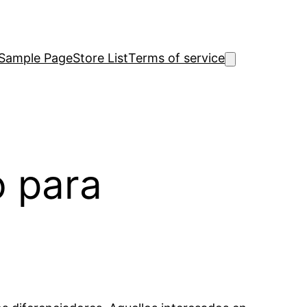
Sample Page
Store List
Terms of service
o para