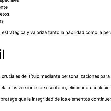
speciales
ente
letos
es
estratégica y valoriza tanto la habilidad como la pers
l
 cruciales del título mediante personalizaciones para
ela a las versiones de escritorio, eliminando cualquie
protege que la integridad de los elementos continúen 