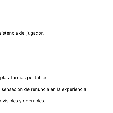
istencia del jugador.
 plataformas portátiles.
r sensación de renuncia en la experiencia.
visibles y operables.