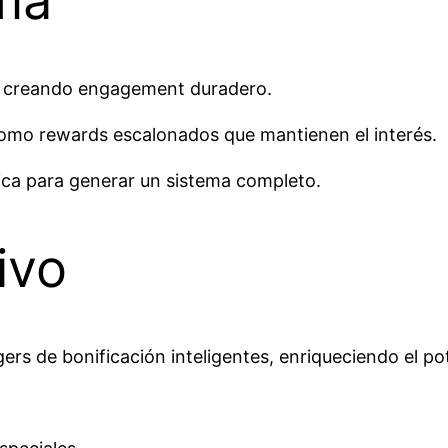
ema
ego creando engagement duradero.
como rewards escalonados que mantienen el interés.
ca para generar un sistema completo.
ivo
ers de bonificación inteligentes, enriqueciendo el pot