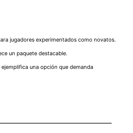
o para jugadores experimentados como novatos.
ece un paquete destacable.
sh ejemplifica una opción que demanda