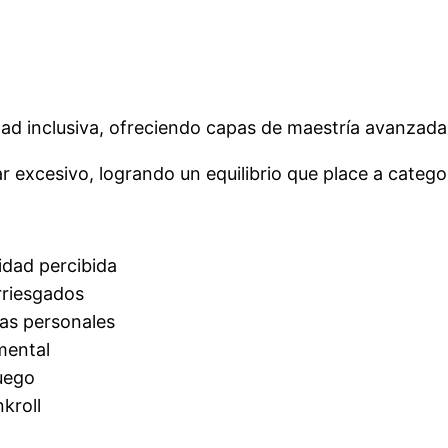
dad inclusiva, ofreciendo capas de maestría avanzada
ar excesivo, logrando un equilibrio que place a catego
idad percibida
rriesgados
ias personales
mental
juego
kroll