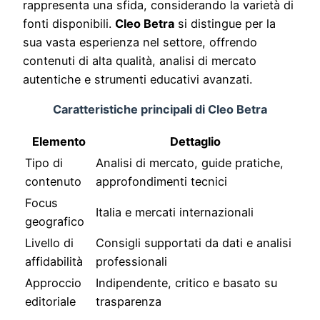
rappresenta una sfida, considerando la varietà di
fonti disponibili.
Cleo Betra
si distingue per la
sua vasta esperienza nel settore, offrendo
contenuti di alta qualità, analisi di mercato
autentiche e strumenti educativi avanzati.
Caratteristiche principali di Cleo Betra
Elemento
Dettaglio
Tipo di
Analisi di mercato, guide pratiche,
contenuto
approfondimenti tecnici
Focus
Italia e mercati internazionali
geografico
Livello di
Consigli supportati da dati e analisi
affidabilità
professionali
Approccio
Indipendente, critico e basato su
editoriale
trasparenza