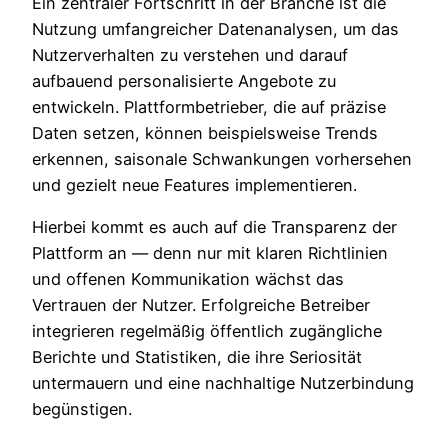
Ein zentraler Fortschritt in der Branche ist die
Nutzung umfangreicher Datenanalysen, um das
Nutzerverhalten zu verstehen und darauf
aufbauend personalisierte Angebote zu
entwickeln. Plattformbetrieber, die auf präzise
Daten setzen, können beispielsweise Trends
erkennen, saisonale Schwankungen vorhersehen
und gezielt neue Features implementieren.
Hierbei kommt es auch auf die Transparenz der
Plattform an — denn nur mit klaren Richtlinien
und offenen Kommunikation wächst das
Vertrauen der Nutzer. Erfolgreiche Betreiber
integrieren regelmäßig öffentlich zugängliche
Berichte und Statistiken, die ihre Seriosität
untermauern und eine nachhaltige Nutzerbindung
begünstigen.