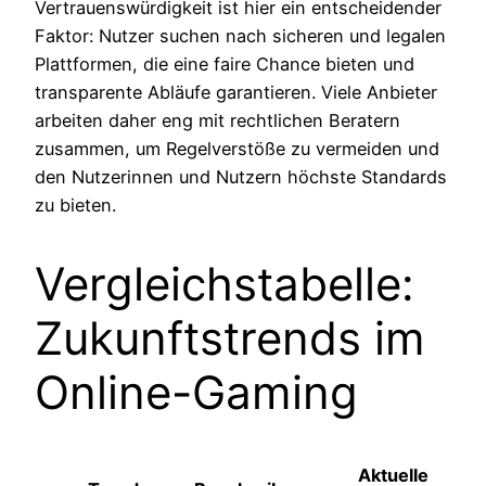
Vertrauenswürdigkeit ist hier ein entscheidender
Faktor: Nutzer suchen nach sicheren und legalen
Plattformen, die eine faire Chance bieten und
transparente Abläufe garantieren. Viele Anbieter
arbeiten daher eng mit rechtlichen Beratern
zusammen, um Regelverstöße zu vermeiden und
den Nutzerinnen und Nutzern höchste Standards
zu bieten.
Vergleichstabelle:
Zukunftstrends im
Online-Gaming
Aktuelle