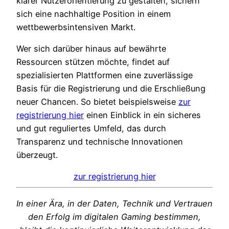
klarer Nutzerorientierung zu gestalten, sichern
sich eine nachhaltige Position in einem
wettbewerbsintensiven Markt.
Wer sich darüber hinaus auf bewährte
Ressourcen stützen möchte, findet auf
spezialisierten Plattformen eine zuverlässige
Basis für die Registrierung und die Erschließung
neuer Chancen. So bietet beispielsweise
zur
registrierung hier
einen Einblick in ein sicheres
und gut reguliertes Umfeld, das durch
Transparenz und technische Innovationen
überzeugt.
zur registrierung hier
In einer Ära, in der Daten, Technik und Vertrauen
den Erfolg im digitalen Gaming bestimmen,