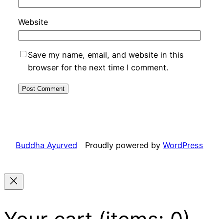
Website
Save my name, email, and website in this
browser for the next time I comment.
Buddha Ayurved
Proudly powered by
WordPress